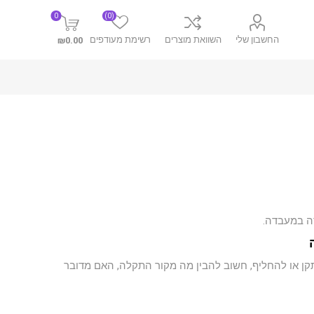
0
(0)
החשבון שלי
השוואת מוצרים
רשימת מעודפים
₪0.00
דה במעבדה.
ואבחון עבור Xbox. לפני שמחליטים אם לתקן או להחליף, חשוב להבין מה מקור התקלה, האם מדובר