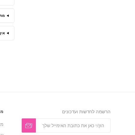
מתי
איך
הרשמה לחדשות ועדכונים
מי
מד