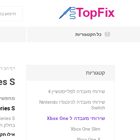
כל הקטגוריות
דף הבית
קטגוריות
es S
שירותי מעבדה לפלייסטשיין 4
מחפשי
שירותי מעבדה לנינטנדו Nintendo
Switch
Xbox One Series S 
שירותי מעבדה ל Xbox One
בחלק חיצ
Xbox One Slim
אילו תק
Xbox One X