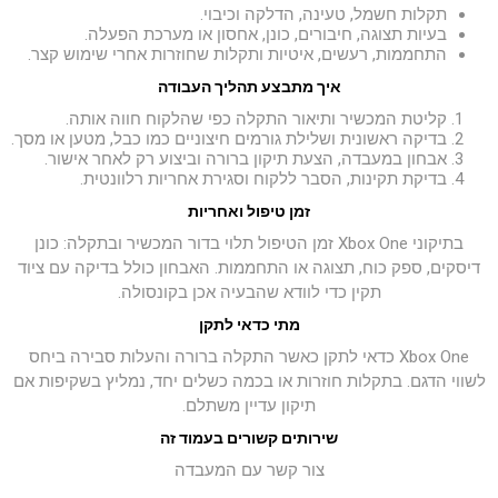
תקלות חשמל, טעינה, הדלקה וכיבוי.
בעיות תצוגה, חיבורים, כונן, אחסון או מערכת הפעלה.
התחממות, רעשים, איטיות ותקלות שחוזרות אחרי שימוש קצר.
איך מתבצע תהליך העבודה
קליטת המכשיר ותיאור התקלה כפי שהלקוח חווה אותה.
בדיקה ראשונית ושלילת גורמים חיצוניים כמו כבל, מטען או מסך.
אבחון במעבדה, הצעת תיקון ברורה וביצוע רק לאחר אישור.
בדיקת תקינות, הסבר ללקוח וסגירת אחריות רלוונטית.
זמן טיפול ואחריות
בתיקוני Xbox One זמן הטיפול תלוי בדור המכשיר ובתקלה: כונן
דיסקים, ספק כוח, תצוגה או התחממות. האבחון כולל בדיקה עם ציוד
תקין כדי לוודא שהבעיה אכן בקונסולה.
מתי כדאי לתקן
Xbox One כדאי לתקן כאשר התקלה ברורה והעלות סבירה ביחס
לשווי הדגם. בתקלות חוזרות או בכמה כשלים יחד, נמליץ בשקיפות אם
תיקון עדיין משתלם.
שירותים קשורים בעמוד זה
צור קשר עם המעבדה