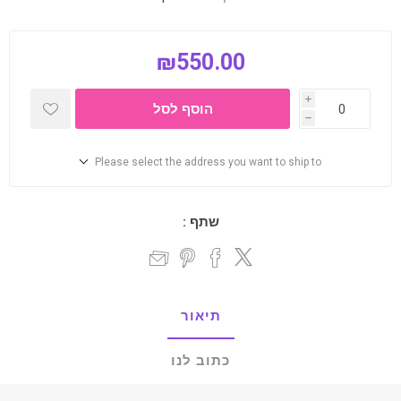
₪550.00
i
הוסף לסל
h
Please select the address you want to ship to
שתף :
תיאור
כתוב לנו