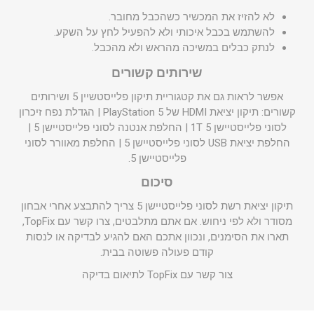
לא להזיז את המכשיר כשהכבל מחובר.
להשתמש בכבל איכותי ולא להפעיל לחץ על השקע.
לנתק כבלים במשיכה מהראש ולא מהכבל.
שירותים קשורים
אפשר לראות גם את קטגוריית
תיקון פלייסטשיין 5
ושירותים
קשורים:
תיקון יציאת HDMI של PlayStation 5
|
הגדלת נפח זיכרון
לסוני פלייסטיישן 5 1T
|
החלפת אנטנה לסוני פלייסטיישן 5
|
החלפת יציאת USB לסוני פלייסטיישן 5
|
החלפת מאוורר לסוני
פלייסטיישן 5
.
סיכום
תיקון יציאת רשת לסוני פלייסטיישן 5 צריך להתבצע אחרי אבחון
מסודר ולא לפי ניחוש. אם אתם מתלבטים, צרו קשר עם TopFix,
תארו את הסימנים, ונכוון אתכם האם להגיע לבדיקה או לנסות
קודם פעולה פשוטה בבית.
צור קשר עם TopFix לתיאום בדיקה