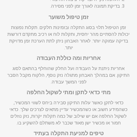
בדיקת תמונה לאורך זמן לפני מסירה.
זמן טיפול משוער
זמן הטיפול תלוי בסוג התקלה ובזמינות חלקים. תקלות נפוצות
יכולות להסתיים מהר יחסית, ותקלות לוח או רכיב מתקדם דורשות
בדיקה עמוקה יותר. לאחר האבחון ניתן לתת הערכת זמן מדויקת
יותר.
אחריות ומה כוללת העבודה
אחריות ניתנת על העבודה ועל החלק שהוחלף בהתאם לסוג
התיקון. אם במהלך האבחון מתגלה נזק נוסף, הלקוח מקבל הסבר
לפני המשך עבודה.
מתי כדאי לתקן ומתי לשקול החלפה
כדאי לתקן כאשר עלות התיקון סבירה ביחס לשווי המכשיר,
כשהמידע חשוב או כשהמכשיר עדיין מתאים לצרכים שלך. כדאי
לשקול החלפה אם יש שילוב של כמה תקלות יקרות, נזק נוזלים
חמור או מכשיר ישן מאוד שכבר לא משתלם להשקיע בו.
טיפים למניעת התקלה בעתיד