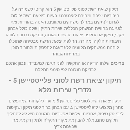
תיקון יציאת רשת לסוני פלייסטיישן 5 הוא קריטי לשמירה על
חיבוריות יציבה ומהירה לאינטרנט. בעיות ביציאת רשת יכולות
לגרום לנתקים במהלך משחקים מקוונים, האטה בהורדות ואף
לפגיעה בחוויית המשחק הכללית. שירות התיקון שלנו כולל אבחון
מקיף, תיקון או החלפת יציאת הרשת הפגומה, ובדיקה נרחבת לוודא
חיבוריות חלקה ומהירה. החלפת יציאת הרשת מבטיחה שתוכלו
ליהנות ממשחקים מקוונים ללא דאגה להפסקות ולהוריד תוכן
במהירות גבוהה.
צריכים
שלחו הודעה או התקשרו לפני הגעה למעבדה, ונכוון אתכם
לבדיקה הנכונה לפי סימני התקלה.
תיקון יציאת רשת לסוני פלייסטיישן 5 -
מדריך שירות מלא
תיקון יציאת רשת לסוני פלייסטיישן 5 מיועד ללקוחות שמחפשים
פתרון מקצועי ל־פלייסטיישן 5, עם אבחון ברור לפני תיקון ושקיפות
לגבי זמן טיפול, אחריות ועלויות אפשריות. המטרה היא לא להחליף
חלקים סתם, אלא להבין את מקור התקלה ולתקן רק את מה
שבאמת צריך.