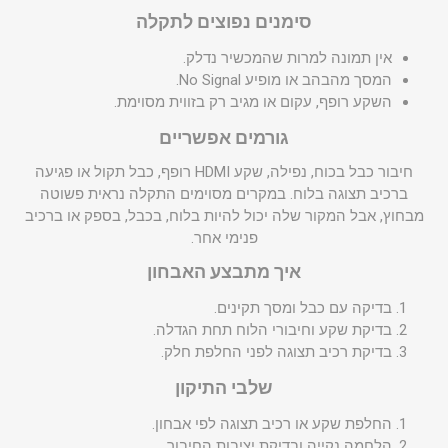
סימנים נפוצים לתקלה
אין תמונה למרות שהמכשיר נדלק.
המסך מהבהב או מופיע No Signal.
השקע רופף, עקום או מגיב רק בזווית מסוימת.
גורמים אפשריים
חיבור כבל בכוח, נפילה, שקע HDMI רופף, כבל תקול או פגיעה
ברכיב תצוגה בלוח. במקרים מסוימים התקלה נראית פשוטה
מבחוץ, אבל המקור שלה יכול להיות בלוח, בכבל, בספק או ברכיב
פנימי אחר.
איך מתבצע האבחון
בדיקה עם כבל ומסך תקינים.
בדיקת שקע וחיבורי הלוח תחת הגדלה.
בדיקת רכיב תצוגה לפני החלפת חלק.
שלבי התיקון
החלפת שקע או רכיב תצוגה לפי אבחון.
הלחמה נקייה ובדיקת יציבות החיבור.