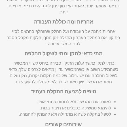
בדיקה עמוקה יותר. לאחר האבחון ניתן לתת הערכת זמן מדויקת
יותר.
אחריות ומה כוללת העבודה
אחריות ניתנת על העבודה ועל החלק שהוחלף בהתאם לסוג
התיקון. אם במהלך האבחון מתגלה נזק נוסף, הלקוח מקבל הסבר
לפני המשך עבודה.
מתי כדאי לתקן ומתי לשקול החלפה
כדאי לתקן כאשר עלות התיקון סבירה ביחס לשווי המכשיר,
כשהמידע חשוב או כשהמכשיר עדיין מתאים לצרכים שלך. כדאי
לשקול החלפה אם יש שילוב של כמה תקלות יקרות, נזק נוזלים
חמור או מכשיר ישן מאוד שכבר לא משתלם להשקיע בו.
טיפים למניעת התקלה בעתיד
לאוורר את המכשיר ולא לחסום פתחי אוויר.
להימנע ממשיכה בכבלים או חיבור בכוח.
לטפל בתקלה כשהיא מתחילה ולא להמתין להחמרה.
שירותים קשורים