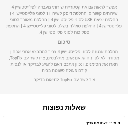
אפשר לראות גם את קטגוריית
שירותי מעבדה לפלייסטשיין 4
ושירותים קשורים:
החלפת דיסק קשיח 1T לסוני פלייסטיישן 4
|
החלפת יציאת USB לסוני פלייסטיישן 4
|
החלפת מאוורר לסוני
פלייסטיישן 4
|
החלפת סוללה בשלט לסוני פלייסטיישן 4
|
החלפת
ספק כוח לסוני פלייסטיישן 4
.
סיכום
החלפת אנטנה לסוני פלייסטיישן 4 צריך להתבצע אחרי אבחון
מסודר ולא לפי ניחוש. אם אתם מתלבטים, צרו קשר עם TopFix,
תארו את הסימנים, ונכוון אתכם האם להגיע לבדיקה או לנסות
קודם פעולה פשוטה בבית.
צור קשר עם TopFix לתיאום בדיקה
שאלות נפוצות
איך יודעים אם צריך