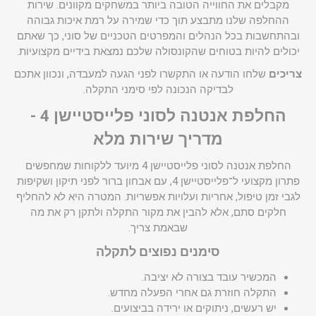
מקבלים את החווייה הטובה ביותר במשחקים מקוונים. שירות
ההחלפה שלנו מתבצע תוך כדי שמירה על רמת איכות גבוהה
ובהתחשבות בכל הנהלים והמפרטים הטכניים של סוני, כך שאתם
יכולים להיות בטוחים שהקונסולה שלכם נמצאת בידיים מקצועיות.
צריכים
שלחו הודעה או התקשרו לפני הגעה למעבדה, ונכוון אתכם
לבדיקה הנכונה לפי סימני התקלה.
החלפת אנטנה לסוני פלייסטיישן 4 -
מדריך שירות מלא
החלפת אנטנה לסוני פלייסטיישן 4 מיועד ללקוחות שמחפשים
פתרון מקצועי ל־פלייסטיישן 4, עם אבחון ברור לפני תיקון ושקיפות
לגבי זמן טיפול, אחריות ועלויות אפשריות. המטרה היא לא להחליף
חלקים סתם, אלא להבין את מקור התקלה ולתקן רק את מה
שבאמת צריך.
סימנים נפוצים לתקלה
המכשיר עובד בצורה לא יציבה.
התקלה חוזרת גם אחרי הפעלה מחדש.
יש רעשים, ניתוקים או ירידה בביצועים.