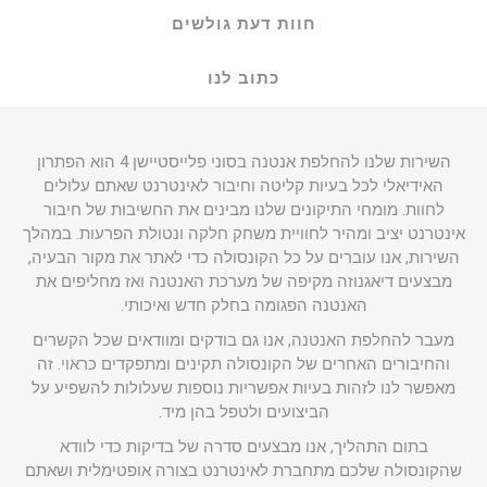
חוות דעת גולשים
כתוב לנו
השירות שלנו להחלפת אנטנה בסוני פלייסטיישן 4 הוא הפתרון
האידיאלי לכל בעיות קליטה וחיבור לאינטרנט שאתם עלולים
לחוות. מומחי התיקונים שלנו מבינים את החשיבות של חיבור
אינטרנט יציב ומהיר לחוויית משחק חלקה ונטולת הפרעות. במהלך
השירות, אנו עוברים על כל הקונסולה כדי לאתר את מקור הבעיה,
מבצעים דיאגנוזה מקיפה של מערכת האנטנה ואז מחליפים את
האנטנה הפגומה בחלק חדש ואיכותי.
מעבר להחלפת האנטנה, אנו גם בודקים ומוודאים שכל הקשרים
והחיבורים האחרים של הקונסולה תקינים ומתפקדים כראוי. זה
מאפשר לנו לזהות בעיות אפשריות נוספות שעלולות להשפיע על
הביצועים ולטפל בהן מיד.
בתום התהליך, אנו מבצעים סדרה של בדיקות כדי לוודא
שהקונסולה שלכם מתחברת לאינטרנט בצורה אופטימלית ושאתם