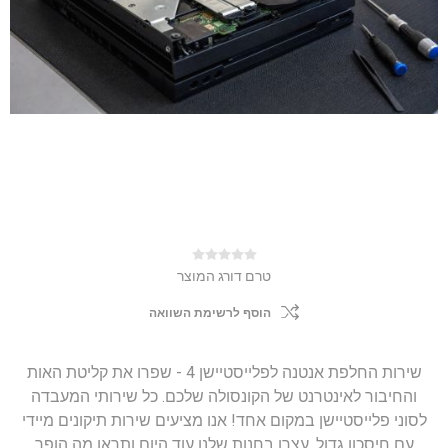
טרם דורג המוצר
הוסף לרשימת השוואה
שירות החלפת אנטנה לפלייסטיישן 4 - שפרו את קליטת האות
והחיבור לאינטרנט של הקונסולה שלכם. כל שירותי המעבדה
לסוני פלייסטיישן במקום אחד! אנו מציעים שירות תיקונים מיידי
עם חיסכון גדול. עצרו בחנות שלנו עוד היום ותראו מה הופך